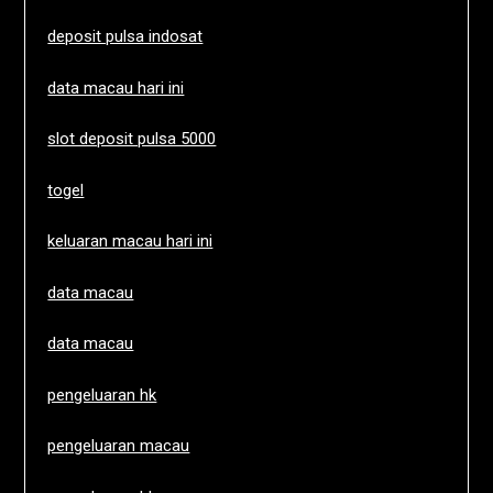
deposit pulsa indosat
data macau hari ini
slot deposit pulsa 5000
togel
keluaran macau hari ini
data macau
data macau
pengeluaran hk
pengeluaran macau