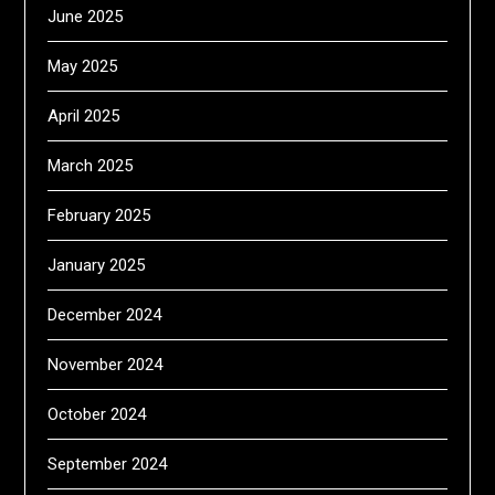
June 2025
May 2025
April 2025
March 2025
February 2025
January 2025
December 2024
November 2024
October 2024
September 2024