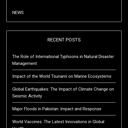
NEWS
RECENT POSTS
The Role of International Typhoons in Natural Disaster
Management
Impact of the World Tsunami on Marine Ecosystems
Global Earthquakes: The Impact of Climate Change on
Seismic Activity
Major Floods in Pakistan: Impact and Response
World Vaccines: The Latest Innovations in Global