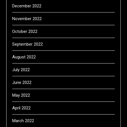
December 2022
November 2022
October 2022
September 2022
August 2022
July 2022
June 2022
May 2022
April 2022
March 2022