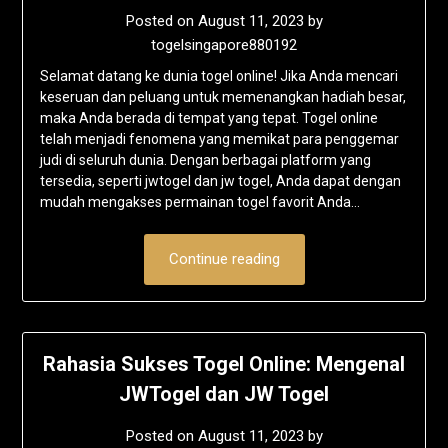
Posted on
August 11, 2023
by
togelsingapore880192
Selamat datang ke dunia togel online! Jika Anda mencari
keseruan dan peluang untuk memenangkan hadiah besar,
maka Anda berada di tempat yang tepat. Togel online
telah menjadi fenomena yang memikat para penggemar
judi di seluruh dunia. Dengan berbagai platform yang
tersedia, seperti jwtogel dan jw togel, Anda dapat dengan
mudah mengakses permainan togel favorit Anda…
Continue reading
Rahasia Sukses Togel Online: Mengenal
JWTogel dan JW Togel
Posted on
August 11, 2023
by