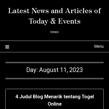
Skip
Latest News and Articles of
to
content
Today & Events
news
Menu
Day:
August 11, 2023
4 Judul Blog Menarik tentang Togel
Online